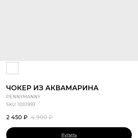
ЧОКЕР ИЗ АКВАМАРИНА
PENNYMANNY
SKU:
1001993
2 450
₽
4 900
₽
Купить