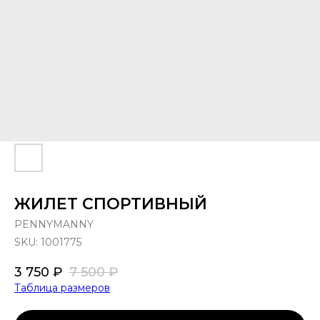
ЖИЛЕТ СПОРТИВНЫЙ
PENNYMANNY
SKU:
1001775
3 750
₽
7 500
₽
Таблица размеров