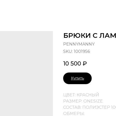
БРЮКИ С ЛА
PENNYMANNY
SKU:
1001956
10 500
₽
Купить
ЦВЕТ: КРАСНЫЙ
РАЗМЕР: ONESIZE
СОСТАВ: ПОЛИЭСТЕР 1
ОБМЕРЫ: