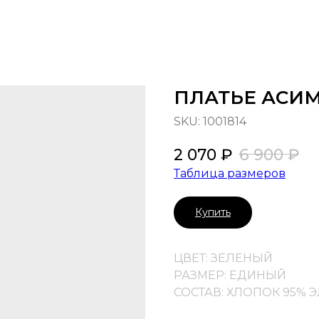
ПЛАТЬЕ АСИ
SKU:
1001814
2 070
₽
6 900
₽
Таблица размеров
Купить
ЦВЕТ: ЗЕЛЕНЫЙ
РАЗМЕР: ЕДИНЫЙ
СОСТАВ: ХЛОПОК 95% 