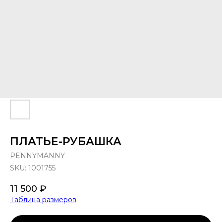
ПЛАТЬЕ-РУБАШКА
PENNYMANNY
SKU:
1001755
11 500
₽
Таблица размеров