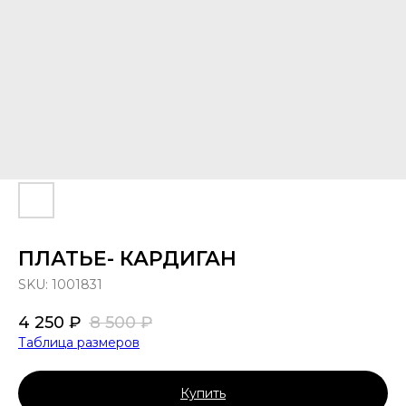
ПЛАТЬЕ- КАРДИГАН
SKU:
1001831
4 250
₽
8 500
₽
Таблица размеров
Купить