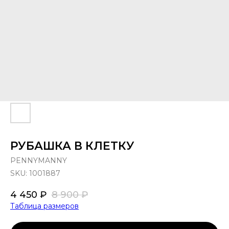
РУБАШКА В КЛЕТКУ
PENNYMANNY
SKU:
1001887
4 450
₽
8 900
₽
Таблица размеров