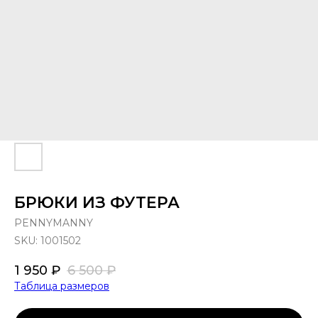
БРЮКИ ИЗ ФУТЕРА
PENNYMANNY
SKU:
1001502
1 950
₽
6 500
₽
Таблица размеров