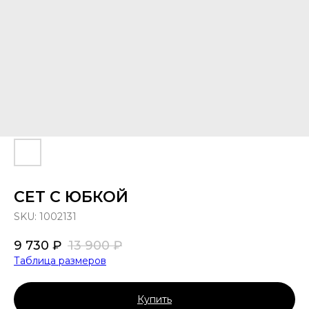
СЕТ С ЮБКОЙ
SKU:
1002131
9 730
₽
13 900
₽
Таблица размеров
Купить