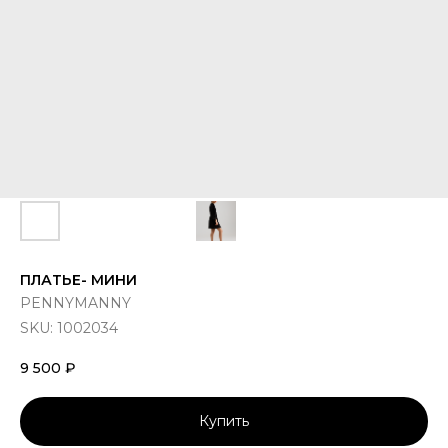
ПЛАТЬЕ- МИНИ
PENNYMANNY
SKU:
1002034
9 500
₽
Купить