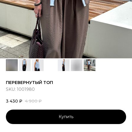
ПЕРЕВЕРНУТЫЙ ТОП
SKU:
1001980
3 430
₽
4 900
₽
Купить